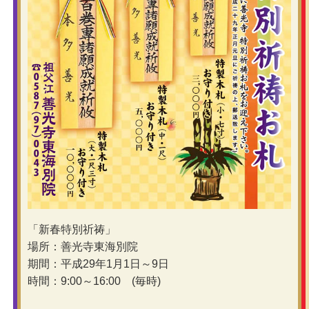
「新春特別祈祷」
場所：善光寺東海別院
期間：平成29年1月1日～9日
時間：9:00～16:00 (毎時)