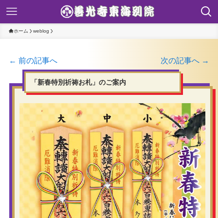
ホーム
weblog
← 前の記事へ
次の記事へ →
「新春特別祈祷お札」のご案内