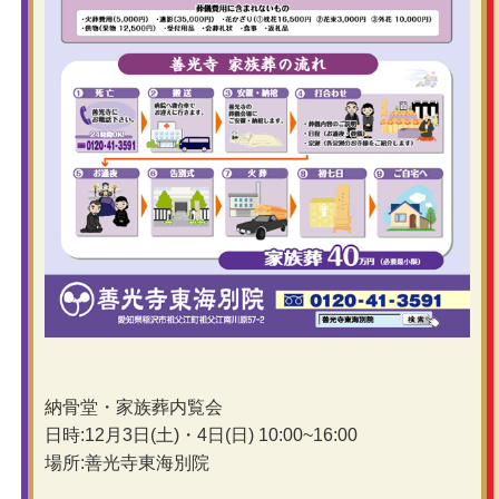
納骨堂・家族葬内覧会
日時:12月3日(土)・4日(日) 10:00~16:00
場所:善光寺東海別院