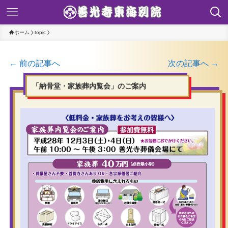
ホーム
topic
← 前の記事へ
次の記事へ →
「納骨堂・家族葬内覧会」のご案内