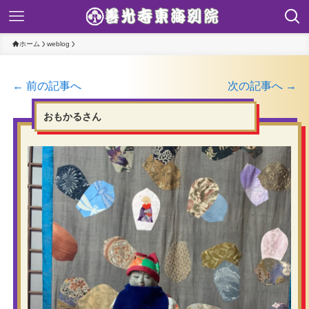
ホーム
weblog
← 前の記事へ
次の記事へ →
おもかるさん