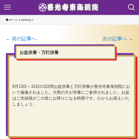
ホーム
weblog
← 前の記事へ
次の記事へ →
お盆供養・万灯供養
8月13日～15日の3日間お盆供養と万灯供養が善光寺東海別院にお
いて厳修されました。大勢の方が供養にご参拝されました。お盆
はご先祖様がこの世にお帰りになる時期です。心からお迎えいた
しましょう。