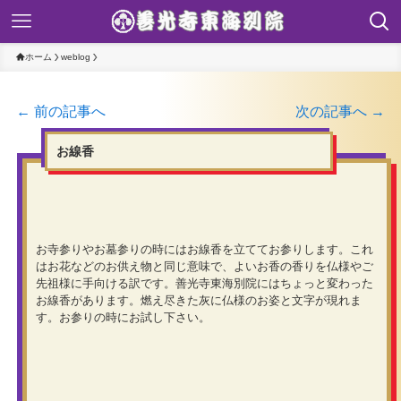
ホーム
weblog
← 前の記事へ
次の記事へ →
お線香
お寺参りやお墓参りの時にはお線香を立ててお参りします。これ
はお花などのお供え物と同じ意味で、よいお香の香りを仏様やご
先祖様に手向ける訳です。善光寺東海別院にはちょっと変わった
お線香があります。燃え尽きた灰に仏様のお姿と文字が現れま
す。お参りの時にお試し下さい。