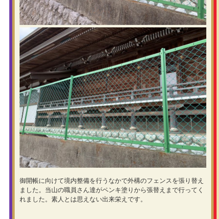
御開帳に向けて境内整備を行うなかで外構のフェンスを張り替え
ました。当山の職員さん達がペンキ塗りから張替えまで行ってく
れました。素人とは思えない出来栄えです。