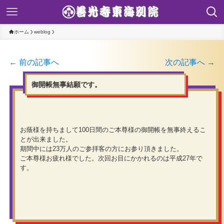
ホーム
weblog
← 前の記事へ
次の記事へ →
御開帳無事結願です。
お蔭様を持ちまして100日間のご本尊様の御開帳を無事終えるこ
とが出来ました。
期間中には23万人のご参拝客の方にお参り頂きました。
ご本尊様お疲れ様でした。次回お目にかかれるのは平成27年で
す。