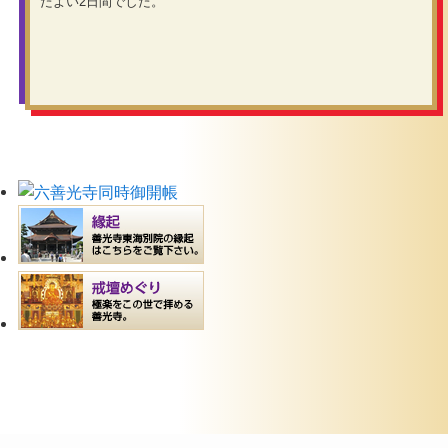
たよい2日間でした。