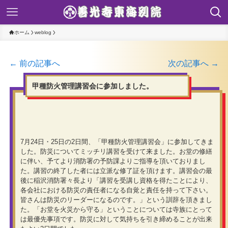
ホーム
weblog
← 前の記事へ
次の記事へ →
甲種防火管理講習会に参加しました。
7月24日・25日の2日間、「甲種防火管理講習会」に参加してきま
した。防災についてミッチリ講習を受けて来ました。お堂の修繕
に伴い、予てより消防署の予防課よりご指導を頂いておりまし
た。講習の終了した者には立派な修了証を頂けます。講習会の最
後に稲沢消防署々長より「講習を受講し資格を得たことにより、
各会社における防災の責任者になる自覚と責任を持って下さい。
皆さんは防災のリーダーになるのです。」という訓辞を頂きまし
た。「お堂を火災から守る」ということについては寺族にとって
は最優先事項です。防災に対して気持ちを引き締めることが出来