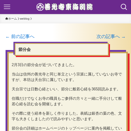
ホーム
weblog
← 前の記事へ
次の記事へ →
節分会
2月3日の節分会が近づいてきました。
当山は信州の善光寺と同じ単立という宗派に属していないお寺で
すが、本坊は天台宗に属しています。
天台宗では日数心経といい、節分に般若心経を365回読みます。
住職だけでなくお寺の職員もご参拝の方々と一緒に手分けして般
若心経を読む会を開催します。
その際に使う経本を新しく作りました。表紙は銀杏の葉の色、文
字も大きくしましたので読みやすいと思います。
節分会の詳細はホームページのトップページに案内を掲載してい