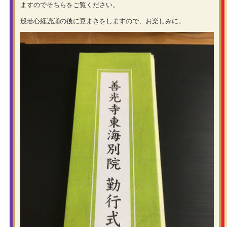
ますのでそちらをご覧ください。
般若心経読誦の後に豆まきをしますので、お楽しみに。