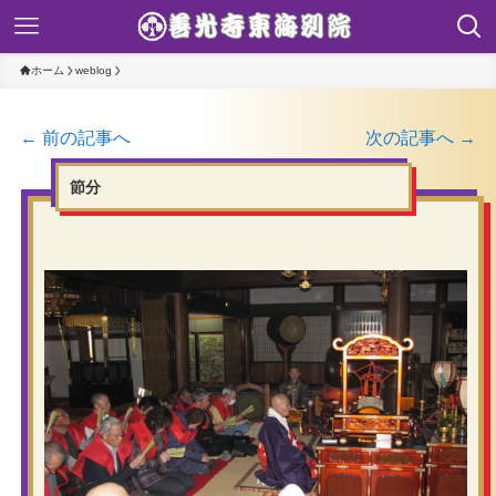
ホーム
weblog
← 前の記事へ
次の記事へ →
節分