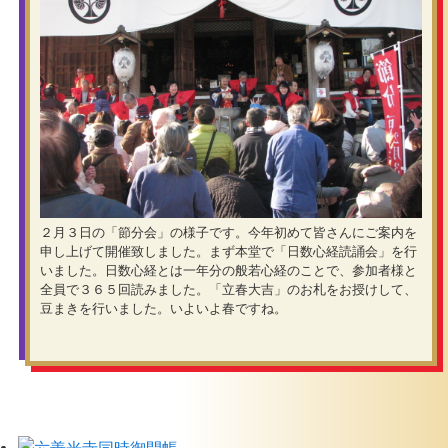
２月３日の「節分会」の様子です。今年初めて皆さんにご案内を
申し上げて開催致しました。まず本堂で「日数心経読誦会」を行
いました。日数心経とは一年分の般若心経のことで、参加者様と
全員で３６５回読みました。「立春大吉」のお札をお授けして、
豆まきを行いました。いよいよ春ですね。