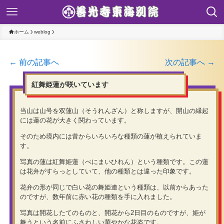
ホーム
weblog
← 前の記事へ
次の記事へ →
紅舞姫蓮が咲いています
当山は山号を双蓮山（そうれんざん）と称しますが、開山の縁起
には蓮の花が大きく関わっています。
そのため境内には昔からいろいろな種類の蓮が植えられていま
す。
写真の蓮は紅舞姫蓮（べにまいひれん）という種類です。この蓮
は花弁がすらっとしていて、他の種類とは違った印象です。
花弁の形が同じで白い花の舞姫連という種類は、以前からあった
のですが、数年前に赤い花の種類を手に入れました。
写真は開花したてのものと、開花から2日目のものですが、姫が
舞うという名前にふさわしい華やかな花姿です。