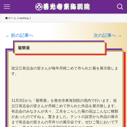
ホーム
weblog
← 前の記事へ
次の記事へ →
菊華展
祖父江有志会の皆さんが毎年丹精こめて作られた菊を展示致しま
す。
11月3日から「菊華展」を善光寺東海別院の境内で行います。祖
父江有志会の皆さんが丹精こめて作られた作品を展示致します。
有志会のみなさんが夫々、工夫をこらした菊の花はこんなに種類
があったのですねぇ、驚きました。テントの設営から作品の展示
まで有志会の皆さんの手作りの展示会です。ぜひご覧においで下