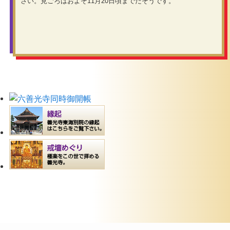
さい。見ごろはおよそ11月20日頃までだそうです。