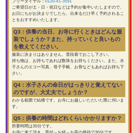
フリーダイヤル：
0120-41-3591
ご希望日が土・日・祝日などは予約が集中いたしますので、
お日にちがお決まりでしたら、出来るだけ早く予約されるこ
とをおすすめいたします。
Q3：供養の当日、お寺に行くときはどんな服
装でしょうか？また、持っていくと良いもの
を教えてください。
服装に決まりはありません、普段着でおこし下さい。
持ち物は、お持ちであれば数珠をお持ちください。また、水
子さんのエコー写真、母子手帳、お骨などもあればお持ち下
さい。
Q4：水子さんの命日がはっきりと覚えてない
のですが、大丈夫でしょうか？
わかる範囲で結構です。お寺にお越しいただいた際に伺いま
す。
Q5：供養の時間はどれくらいかかりますか？
所要時間は30分です。
お寺に来て頂き、受付→お経→お茶の接待で30分です。