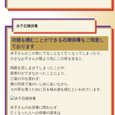
水子石積供養
功徳を積むことができる石積供養をご用意し
ております
水子さんがこの世にでることなく亡くなってしまったり、
小さなお子さんが親より先にこの世を去ると、
両親を悲しませてしまったことや、
親孝行ができなかったことにより、
三途の川を渡れず、
賽の河原で鬼のいじめにあいながら、
その罪を償うために石を積み德を積むといわれています。
水子さんのお供養に関わらず、
亡くなった人への供養の基本は