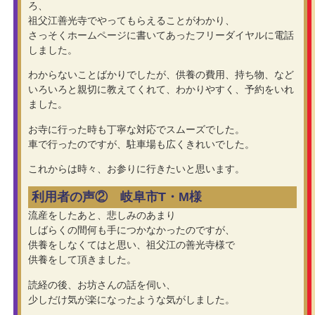
ろ、
祖父江善光寺でやってもらえることがわかり、
さっそくホームページに書いてあったフリーダイヤルに電話
しました。
わからないことばかりでしたが、供養の費用、持ち物、など
いろいろと親切に教えてくれて、わかりやすく、予約をいれ
ました。
お寺に行った時も丁寧な対応でスムーズでした。
車で行ったのですが、駐車場も広くきれいでした。
これからは時々、お参りに行きたいと思います。
利用者の声② 岐阜市T・M様
流産をしたあと、悲しみのあまり
しばらくの間何も手につかなかったのですが、
供養をしなくてはと思い、祖父江の善光寺様で
供養をして頂きました。
読経の後、お坊さんの話を伺い、
少しだけ気が楽になったような気がしました。