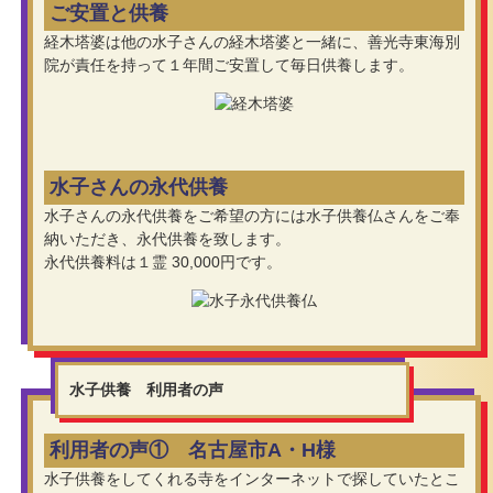
ご安置と供養
経木塔婆は他の水子さんの経木塔婆と一緒に、善光寺東海別
院が責任を持って１年間ご安置して毎日供養します。
水子さんの永代供養
水子さんの永代供養をご希望の方には水子供養仏さんをご奉
納いただき、永代供養を致します。
永代供養料は１霊 30,000円です。
水子供養 利用者の声
利用者の声① 名古屋市A・H様
水子供養をしてくれる寺をインターネットで探していたとこ