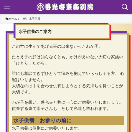
ホーム
（仮）水子供養
水子供養のご案内
この世に生んであげる事の出来なかったわが子。
たとえ子の顔は知らなくとも、かけがえのない大切な家族の
「ひとり」だから．．．
誰にも相談できずひとりで悩みを抱えていらっしゃる方、 心
配はいりません。
大切なのは手を合わせ供養しようとする気持ちを持つことが
大切です。
わが子を想い、善光寺と共に一心にご供養いたしましょう。
供養する事で水子さんも、そして私達も救われます。
水子供養 お参りの前に
水子供養は個別にご供養いたします。