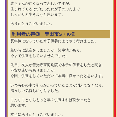
赤ちゃんが亡くなって悲しいですが、
生まれてくるはずだったわが子のぶんまで
しっかりと生きようと思います。
ありがとうございました。
利用者の声③ 豊田市S・K様
長年気になっていた水子供養にようやく行けました。
若い時に流産をしましたが、諸事情があり、
今まで供養をしていませんでした。
先日、友人が善光寺東海別院で水子の供養をしたと聞き、
不安や迷いもありましたが、
今回、供養をしていただいて本当に良かったと思います。
いつも心の中で引っかかっていたことが消えてなくなり、
清々しい気持ちになりました。
こんなことならもっと早く供養すれば良かったと
思います。
本当にありがとうございました。