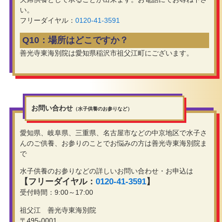
い。
フリーダイヤル：
0120-41-3591
Q10：場所はどこですか？
善光寺東海別院は愛知県稲沢市祖父江町にございます。
お問い合わせ
（水子供養のお参りなど）
愛知県、岐阜県、三重県、名古屋市などの中京地区で水子さ
んのご供養、お参りのことでお悩みの方は善光寺東海別院ま
で
水子供養のお参りなどの詳しいお問い合わせ・お申込は
【フリーダイヤル：
0120-41-3591
】
受付時間：9:00～17:00
祖父江 善光寺東海別院
〒495-0001