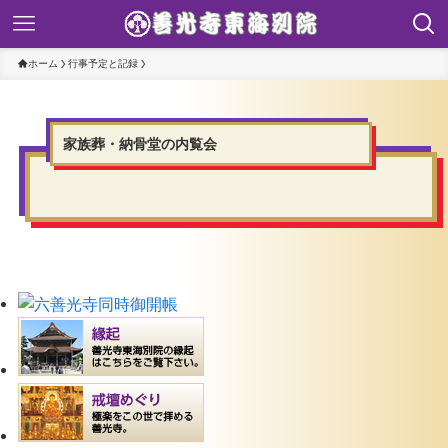
ホーム
行事予定と記録
家族葬・納骨堂の内覧会