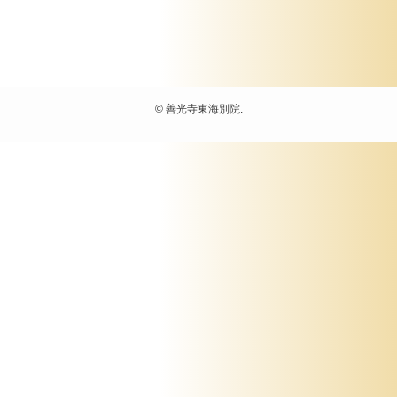
©
善光寺東海別院.